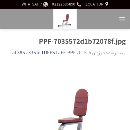
Ski
WHATSAPP
02122586890
LOCATION
t
conten
PPF-7035572d1b72078f.jpg
منتشر شده در
ژوئن 6, 2015
at
TUFFSTUFF-PPF
in
386 × 336