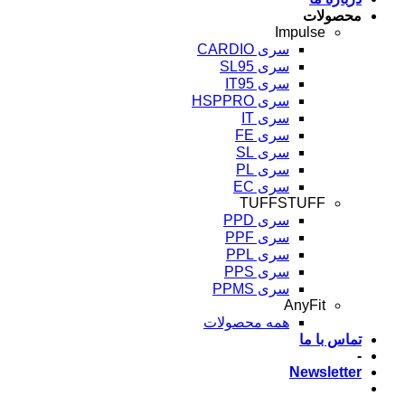
محصولات
Impulse
سری CARDIO
سری SL95
سری IT95
سری HSPPRO
سری IT
سری FE
سری SL
سری PL
سری EC
TUFFSTUFF
سری PPD
سری PPF
سری PPL
سری PPS
سری PPMS
AnyFit
همه محصولات
تماس با ما
-
Newsletter