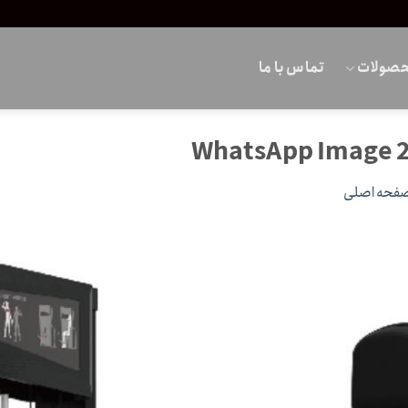
صولات
تماس با ما
WhatsApp Image 2
فحه اصلی