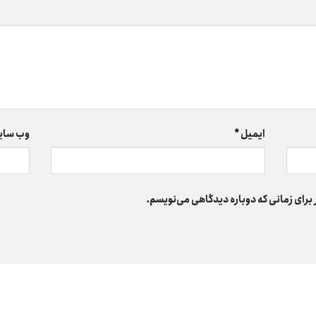
ایمیل
*
وب‌ سای
 برای زمانی که دوباره دیدگاهی می‌نویسم.