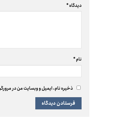
دیدگاه
*
نام
*
ذخیره نام، ایمیل و وبسایت من در مرورگر